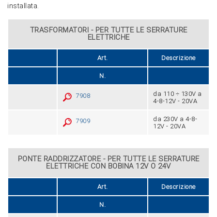
installata.
TRASFORMATORI - PER TUTTE LE SERRATURE
ELETTRICHE
Art.
Descrizione
N.
da 110 ÷ 130V a
7908
4-8-12V - 20VA
da 230V a 4-8-
7909
12V - 20VA
PONTE RADDRIZZATORE - PER TUTTE LE SERRATURE
ELETTRICHE CON BOBINA 12V O 24V
Art.
Descrizione
N.