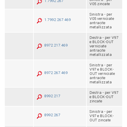
1.7992.267
V05 zincate
Sinistra - per
V05 verniciate
1.7992.267.469
antracite
metallizzata
Destra - per V97
e BLOCK-OUT
8972.217.469
verniciate
antracite
metallizzata
Sinistra - per
V97 e BLOCK-
8972.267.469
OUT verniciate
antracite
metallizzata
Destra - per V97
8992.217
e BLOCK-OUT
zincate
Sinistra - per
8992.267
V97 e BLOCK-
OUT zincate