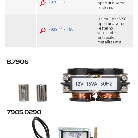
7928.117
apertura verso
l'esterno
Unica - per V90
apertura verso
l’esterno
7928.117.469
verniciate
antracite
metallizzata