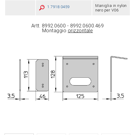
Maniglia in nylon
1.7918.0459
nero per V06
Artt. 8992.0600 - 8992.0600.469
Montaggio
orizzontale