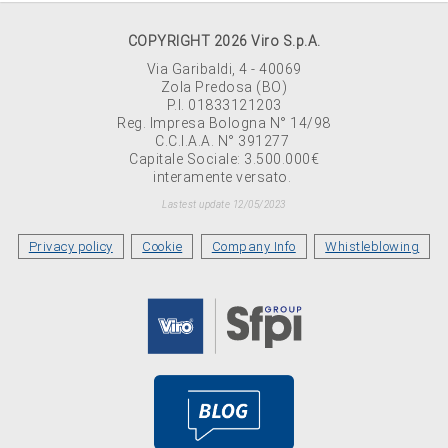
COPYRIGHT 2026 Viro S.p.A.
Via Garibaldi, 4 - 40069
Zola Predosa (BO)
P.I. 01833121203
Reg. Impresa Bologna N° 14/98
C.C.I.A.A. N° 391277
Capitale Sociale: 3.500.000€
interamente versato.
Lastest update 12/05/2023
Privacy policy
Cookie
Company Info
Whistleblowing