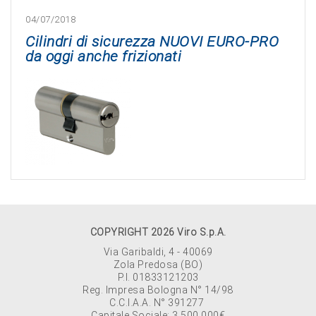
04/07/2018
Cilindri di sicurezza NUOVI EURO-PRO
da oggi anche frizionati
COPYRIGHT 2026 Viro S.p.A.
Via Garibaldi, 4 - 40069
Zola Predosa (BO)
P.I. 01833121203
Reg. Impresa Bologna N° 14/98
C.C.I.A.A. N° 391277
Capitale Sociale: 3.500.000€