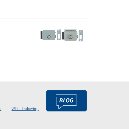
o
Whistleblowing