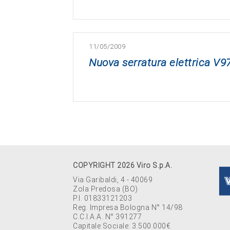
11/05/2009
Nuova serratura elettrica V97
COPYRIGHT 2026 Viro S.p.A.
Via Garibaldi, 4 - 40069
Zola Predosa (BO)
P.I. 01833121203
Reg. Impresa Bologna N° 14/98
C.C.I.A.A. N° 391277
Capitale Sociale: 3.500.000€