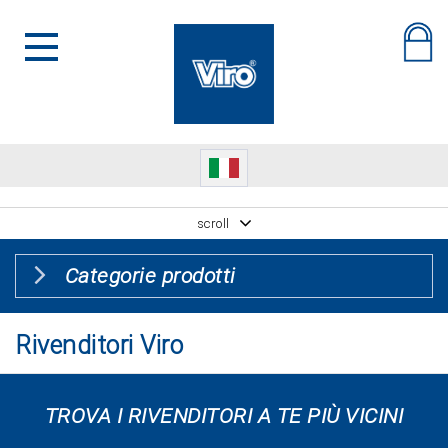
scroll
Categorie prodotti
Rivenditori Viro
TROVA I RIVENDITORI A TE PIÙ VICINI