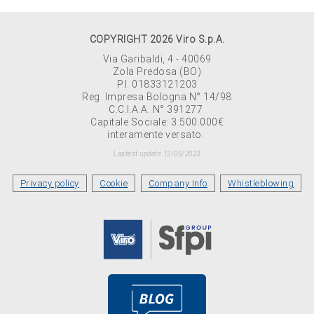
COPYRIGHT 2026 Viro S.p.A.
Via Garibaldi, 4 - 40069
Zola Predosa (BO)
P.I. 01833121203
Reg. Impresa Bologna N° 14/98
C.C.I.A.A. N° 391277
Capitale Sociale: 3.500.000€
interamente versato.
Lastest update 12/05/2023
Privacy policy
Cookie
Company Info
Whistleblowing