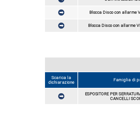
Blocca Disco con allarme
Blocca Disco con allarme 
Scarica la
Famiglia di p
dichiarazione
ESPOSITORE PER SERRATURA
CANCELLI SCO