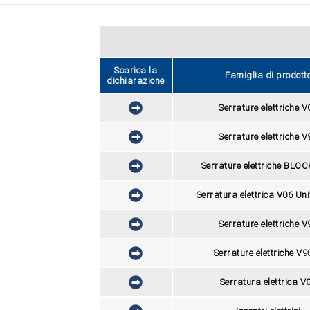
Scarica la
Famiglia di prodott
dichiarazione
Serrature elettriche V
Serrature elettriche V
Serrature elettriche BLO
Serratura elettrica V06 Un
Serrature elettriche V
Serrature elettriche V
Serratura elettrica V