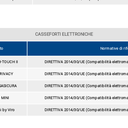
CASSEFORTI ELETTRONICHE
to
Normative di ri
M-TOUCH II
DIRETTIVA 2014/30/UE (Compatibilità elettrom
 PRIVACY
DIRETTIVA 2014/30/UE (Compatibilità elettrom
ASASICURA
DIRETTIVA 2014/30/UE (Compatibilità elettrom
a MINI
DIRETTIVA 2014/30/UE (Compatibilità elettrom
i by Viro
DIRETTIVA 2014/30/UE (Compatibilità elettrom