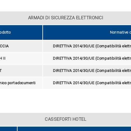
ARMADI DI SICUREZZA ELETTRONICI
odotto
Normative d
ACCIA
DIRETTIVA 2014/30/UE (Compatibilità elet
 II
DIRETTIVA 2014/30/UE (Compatibilità elet
T
DIRETTIVA 2014/30/UE (Compatibilità elet
onico portadocumenti
DIRETTIVA 2014/30/UE (Compatibilità elet
CASSEFORTI HOTEL