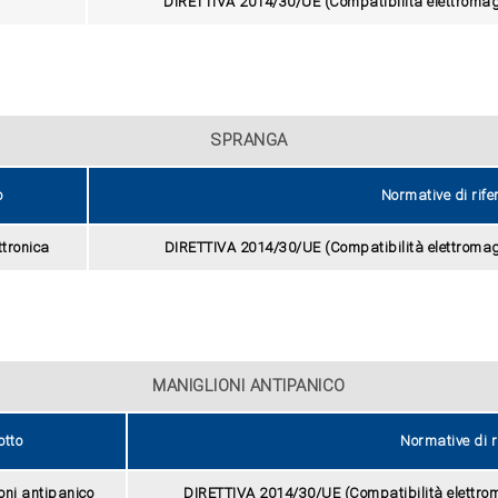
DIRETTIVA 2014/30/UE (Compatibilità elettroma
SPRANGA
o
Normative di rife
tronica
DIRETTIVA 2014/30/UE (Compatibilità elettroma
MANIGLIONI ANTIPANICO
otto
Normative di r
ioni antipanico
DIRETTIVA 2014/30/UE (Compatibilità elettr