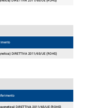
gnetica) DIRETTIVA 2011/65/UE (ROHS)
rimento
gnetica) DIRETTIVA 2011/65/UE (ROHS)
iferimento
omagnetica) DIRETTIVA 2011/65/UE (ROHS)