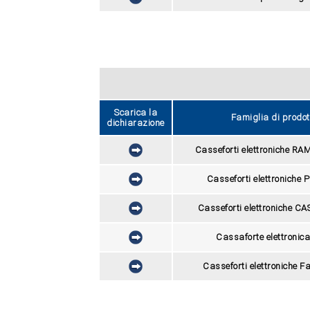
Scarica la
Famiglia di prodot
dichiarazione
Casseforti elettroniche RA
Casseforti elettroniche
Casseforti elettroniche C
Cassaforte elettronic
Casseforti elettroniche Fa