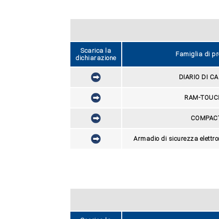
Scarica la
Famiglia di pr
dichiarazione
DIARIO DI C
RAM-TOUCH
COMPAC
Armadio di sicurezza elettr