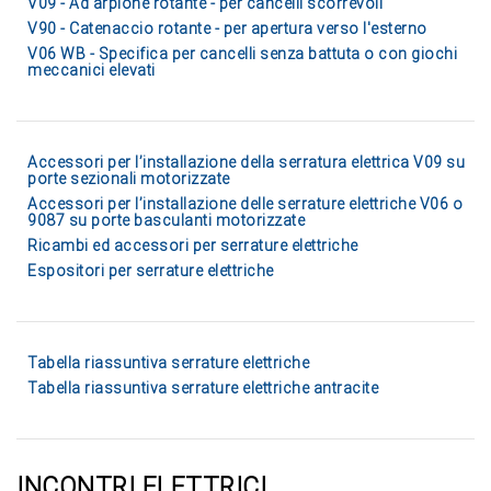
V09 - Ad arpione rotante - per cancelli scorrevoli
V90 - Catenaccio rotante - per apertura verso l'esterno
V06 WB - Specifica per cancelli senza battuta o con giochi
meccanici elevati
Accessori per l’installazione della serratura elettrica V09 su
porte sezionali motorizzate
Accessori per l’installazione delle serrature elettriche V06 o
9087 su porte basculanti motorizzate
Ricambi ed accessori per serrature elettriche
Espositori per serrature elettriche
Tabella riassuntiva serrature elettriche
Tabella riassuntiva serrature elettriche antracite
INCONTRI ELETTRICI