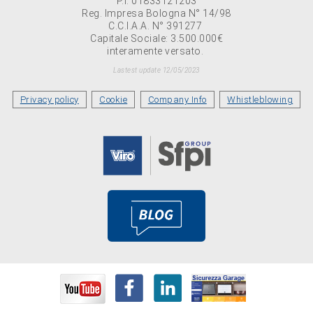
P.I. 01833121203
Reg. Impresa Bologna N° 14/98
C.C.I.A.A. N° 391277
Capitale Sociale: 3.500.000€
interamente versato.
Lastest update 12/05/2023
Privacy policy
Cookie
Company Info
Whistleblowing