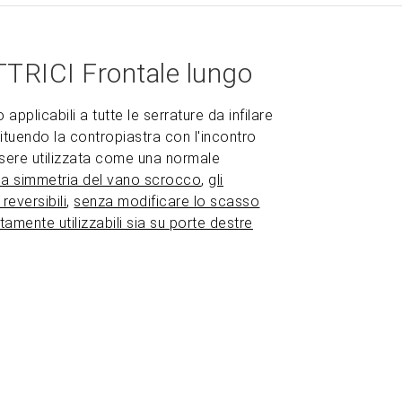
RICI Frontale lungo
o applicabili a tutte le serrature da infilare
tituendo la contropiastra con l'incontro
ssere utilizzata come una normale
lla simmetria del vano scrocco
,
gli
reversibili
,
senza modificare lo scasso
tamente utilizzabili sia su porte destre