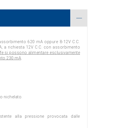
 assorbimento 620 mA oppure 8-12V C.C.
 a richiesta 12V C.C. con assorbimento
safe si possono alimentare esclusivamente
nto 230 mA
.
 o nichelato.
tente alla pressione provocata dalle