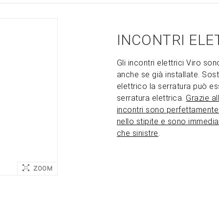
INCONTRI ELETT
Gli incontri elettrici Viro son
anche se già installate. Sos
elettrico la serratura può e
serratura elettrica.
Grazie a
incontri sono perfettamente 
nello stipite e sono immedia
che sinistre
.
ZOOM