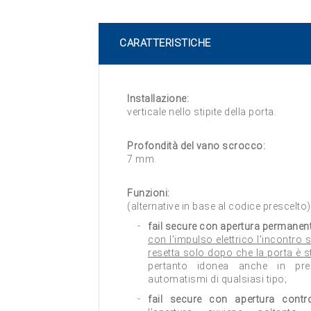
CARATTERISTICHE
Installazione:
verticale nello stipite della porta.
Profondità del vano scrocco:
7 mm.
Funzioni:
(alternative in base al codice prescelto)
fail secure con apertura permanente
con l'impulso elettrico l'incontro s
resetta solo dopo che la porta è s
pertanto idonea anche in pre
automatismi di qualsiasi tipo;
fail secure con apertura control