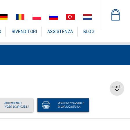
O
RIVENDITORI
ASSISTENZA
BLOG
scroll
DOCUMENTI /
VERSIONE STAMPABILE
VIDEO SCARICABILI
IN UN'UNICA PAGINA