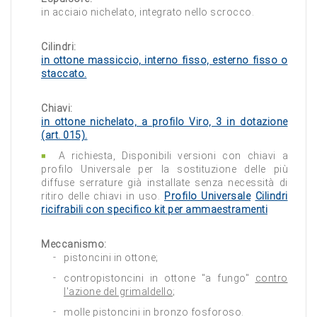
in acciaio nichelato, integrato nello scrocco.
Cilindri:
in ottone massiccio, interno fisso, esterno fisso o
staccato.
Chiavi:
in ottone nichelato, a profilo Viro, 3 in dotazione
(art. 015).
A richiesta, Disponibili versioni con chiavi a
profilo Universale per la sostituzione delle più
diffuse serrature già installate senza necessità di
ritiro delle chiavi in uso.
Profilo Universale
Cilindri
ricifrabili con specifico kit per ammaestramenti
Meccanismo:
pistoncini in ottone;
contropistoncini in ottone "a fungo"
contro
l'azione del grimaldello
;
molle pistoncini in bronzo fosforoso.