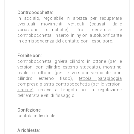
Controbocchetta:
in acciaio,
regolabile in altezza
per recuperare
eventuali movimenti verticali (causati dalle
variazioni climatiche) fra serratura e
controbocchetta. Inserto in nylon autolubrificante
in corrispondenza del contatto con l'espulsore.
Fornite con:
controbocchetta, ghiera cilindro in ottone (per le
versioni con cilindro esterno staccato), mostrina
ovale in ottone (per le versioni verniciate con
cilindro esterno fisso),
tettoia parapioggia
compresa piastra controbocchetta
(
per le versioni
zincate
), chiave a brugola per la regolazione
dell'entrata e viti di fissaggio.
Confezione:
scatola individuale.
A richiesta: