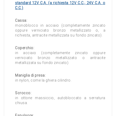
standard 12V C.A. (a richiesta 12V C.C.; 24V C.A. o
C.C.)
.
Cassa:
monoblocco in acciaio (completamente zincato
oppure verniciato bronzo metallizzato o, a
richiesta, antracite metallizzata su fondo zincato).
Coperchio:
in acciaio (completamente zincato oppure
verniciato bronzo metallizzato o antracite
metallizzata su fondo zincato).
Maniglia di presa:
in nylon, come la ghiera cilindro.
Scrocco:
in ottone massiccio, autobloccato a serratura
chiusa.
Espulsore: