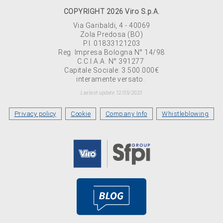
COPYRIGHT 2026 Viro S.p.A.
Via Garibaldi, 4 - 40069
Zola Predosa (BO)
P.I. 01833121203
Reg. Impresa Bologna N° 14/98
C.C.I.A.A. N° 391277
Capitale Sociale: 3.500.000€
interamente versato.
Lastest update 12/05/2023
Privacy policy
Cookie
Company Info
Whistleblowing