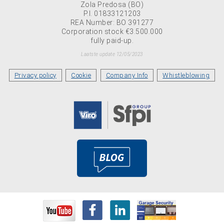
Zola Predosa (BO)
P.I. 01833121203
REA Number: BO 391277
Corporation stock €3.500.000
fully paid-up.
Laatste update 12/05/2023
Privacy policy
Cookie
Company Info
Whistleblowing