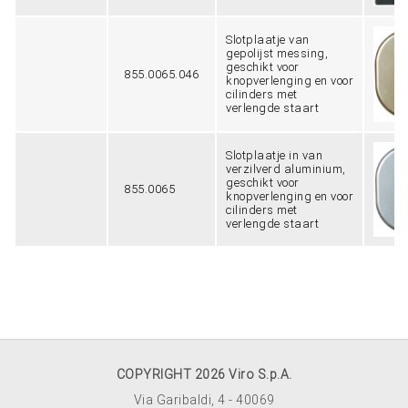
Slotplaatje van
gepolijst messing,
geschikt voor
855.0065.046
knopverlenging en voor
cilinders met
verlengde staart
Slotplaatje in van
verzilverd aluminium,
geschikt voor
855.0065
knopverlenging en voor
cilinders met
verlengde staart
COPYRIGHT 2026 Viro S.p.A.
Via Garibaldi, 4 - 40069