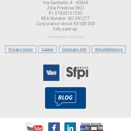
Via Garibaldi, 4 - 40069
Zola Predosa (BO)
P.I. 01833121203
REA Number: BO 391277
Corporation stock €3.500.000
fully paid-up.
Laatste update 12/05/2023
Privacy policy
Cookie
Company Info
Whistleblowing