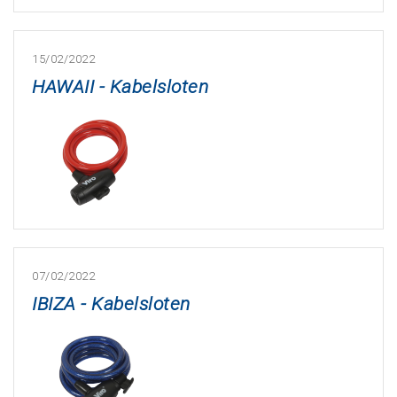
15/02/2022
HAWAII - Kabelsloten
07/02/2022
IBIZA - Kabelsloten