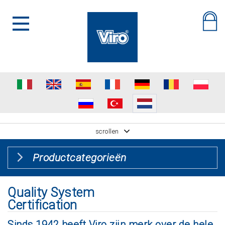
scrollen
Productcategorieën
Quality System
Certification
Sinds 1942 heeft Viro zijn merk over de hele