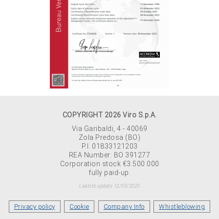
COPYRIGHT 2026 Viro S.p.A.
Via Garibaldi, 4 - 40069
Zola Predosa (BO)
P.I. 01833121203
REA Number: BO 391277
Corporation stock €3.500.000
fully paid-up.
Laatste update 12/05/2023
Privacy policy
Cookie
Company Info
Whistleblowing