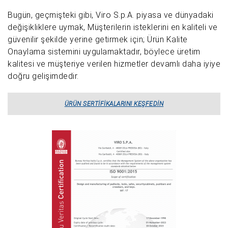
Bugün, geçmişteki gibi, Viro S.p.A. piyasa ve dünyadaki
değişikliklere uymak, Müşterilerin isteklerini en kaliteli ve
güvenilir şekilde yerine getirmek için; Ürün Kalite
Onaylama sistemini uygulamaktadır, böylece üretim
kalitesi ve müşteriye verilen hizmetler devamlı daha iyiye
doğru gelişimdedir.
ÜRÜN SERTIFIKALARINI KEŞFEDIN