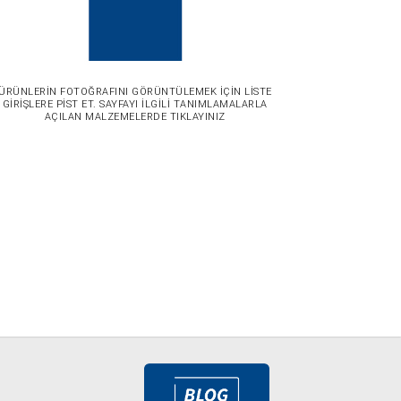
ÜRÜNLERİN FOTOĞRAFINI GÖRÜNTÜLEMEK İÇİN LİSTE
GİRİŞLERE PİST ET. SAYFAYI İLGİLİ TANIMLAMALARLA
AÇILAN MALZEMELERDE TIKLAYINIZ