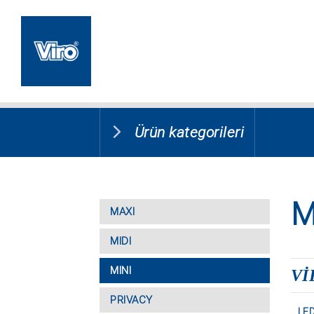
Ürün kategorileri
M
MAXI
MIDI
MINI
VI
PRIVACY
LED