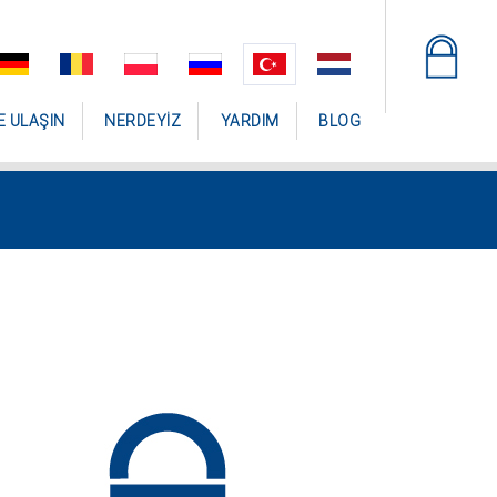
E ULAŞIN
NERDEYIZ
YARDIM
BLOG