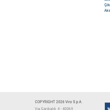
Çık
Aks
COPYRIGHT 2026 Viro S.p.A.
Via Garibaldi, 4 - 40069