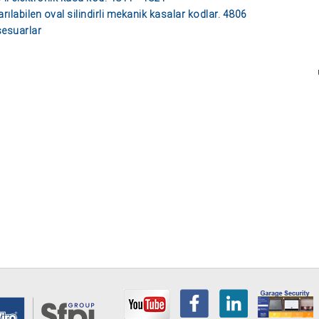
arılabilen oval silindirli mekanik kasalar kodlar. 4806
esuarlar