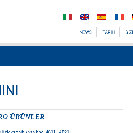
NEWS
TARIH
BIZ
INI
RO ÜRÜNLER
'li elektronik kasa kod. 4811 - 4821