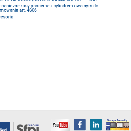
haniczne kasy pancerne z cylindrem owalnym do
mowania art. 4806
esoria