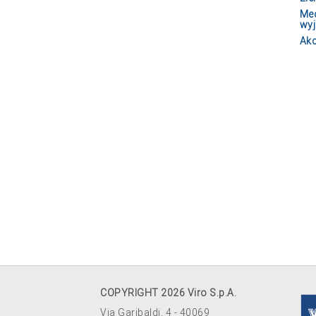
Mec
wyj
Akc
COPYRIGHT 2026 Viro S.p.A.
Via Garibaldi, 4 - 40069