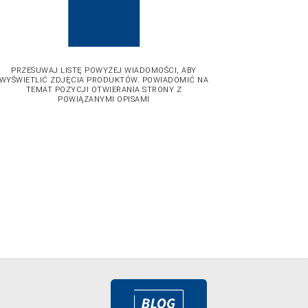
PRZESUWAJ LISTĘ POWYŻEJ WIADOMOŚCI, ABY
WYŚWIETLIĆ ZDJĘCIA PRODUKTÓW. POWIADOMIĆ NA
TEMAT POZYCJI OTWIERANIA STRONY Z
POWIĄZANYMI OPISAMI