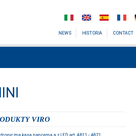
NEWS
HISTORIA
CONTACT
INI
ODUKTY VIRO
ktroniczna kasa pancerna a z LED art. 4811 - 4821