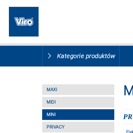
Kategorie produktów
M
MAXI
MIDI
MINI
PR
PRIVACY
Ele