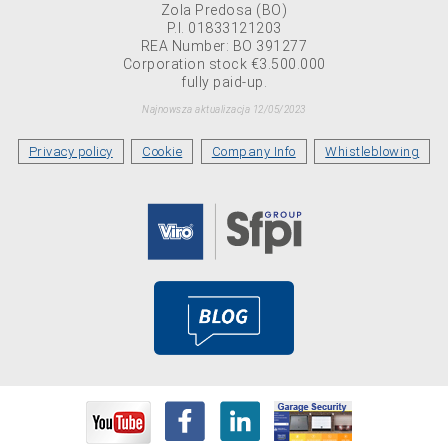
Zola Predosa (BO)
P.I. 01833121203
REA Number: BO 391277
Corporation stock €3.500.000
fully paid-up.
Najnowsza aktualizacja 12/05/2023
Privacy policy
Cookie
Company Info
Whistleblowing