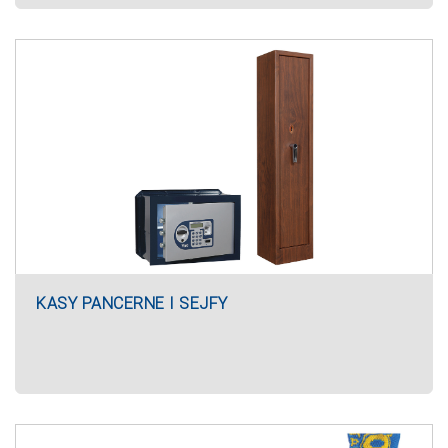
KASY PANCERNE I SEJFY