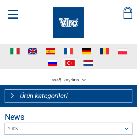
aşağı kaydırın
Ürün kategorileri
News