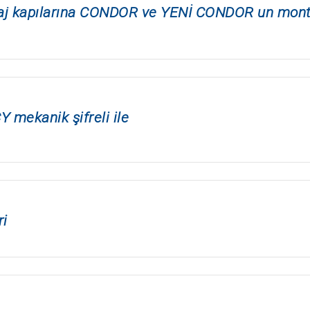
raj kapılarına CONDOR ve YENİ CONDOR un mont
 mekanik şifreli ile
ri