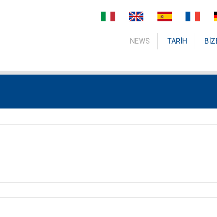
NEWS
TARIH
BIZ