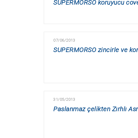
SUPERMORSO koruyucu cov
07/06/2013
SUPERMORSO zincirle ve kor
31/05/2013
Paslanmaz çelikten Zırhlı As