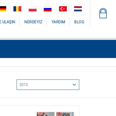
E ULAŞIN
NERDEYIZ
YARDIM
BLOG