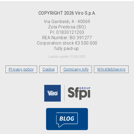
COPYRIGHT 2026 Viro S.p.A.
Via Garibaldi, 4 - 40069
Zola Predosa (BO)
P.I. 01833121203
REA Number: BO 391277
Corporation stock €3.500.000
fully paid-up.
Laatste update 12/05/2023
Privacy policy
Cookie
Company Info
Whistleblowing