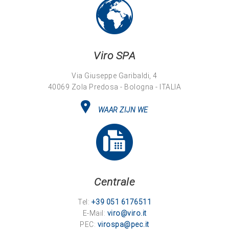
Viro SPA
Via Giuseppe Garibaldi, 4
40069 Zola Predosa - Bologna - ITALIA
WAAR ZIJN WE
Centrale
Tel:
+39 051 6176511
E-Mail:
viro@viro.it
PEC:
virospa@pec.it