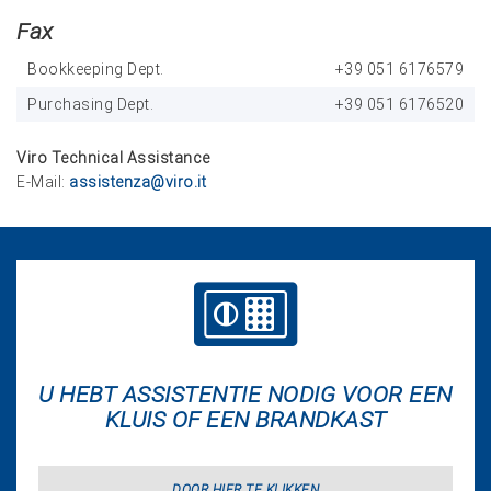
Fax
Bookkeeping Dept.
+39 051 6176579
Purchasing Dept.
+39 051 6176520
Viro Technical Assistance
E-Mail:
assistenza@viro.it
U HEBT ASSISTENTIE NODIG VOOR EEN
KLUIS OF EEN BRANDKAST
DOOR HIER TE KLIKKEN