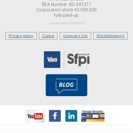
REA Number: BO 391277
Corporation stock €3.500.000
fully paid-up.
Laatste update 12/05/2023
Privacy policy
Cookie
Company Info
Whistleblowing