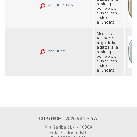
prolunga
855.0065.046
pomolo e ai
cilindri con
codolo
allungato
Mostrina in
alluminio
argentato,
adatta alla
855.0065
prolunga
pomolo e ai
cilindri con
codolo
allungato
COPYRIGHT 2026 Viro S.p.A.
Via Garibaldi, 4 - 40069
Zola Predosa (BO)