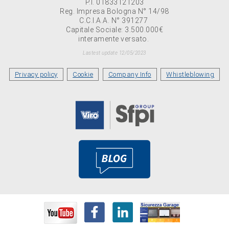
P.I. 01833121203
Reg. Impresa Bologna N° 14/98
C.C.I.A.A. N° 391277
Capitale Sociale: 3.500.000€
interamente versato.
Lastest update 12/05/2023
Privacy policy
Cookie
Company Info
Whistleblowing