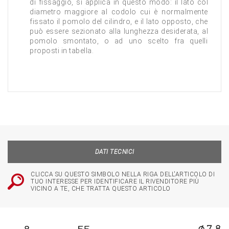
di fissaggio, si applica in questo modo: il lato col
diametro maggiore al codolo cui è normalmente
fissato il pomolo del cilindro, e il lato opposto, che
può essere sezionato alla lunghezza desiderata, al
pomolo smontato, o ad uno scelto fra quelli
proposti in tabella.
DATI TECNICI
CLICCA SU QUESTO SIMBOLO NELLA RIGA DELL'ARTICOLO DI
TUO INTERESSE PER IDENTIFICARE IL RIVENDITORE PIÙ
VICINO A TE, CHE TRATTA QUESTO ARTICOLO