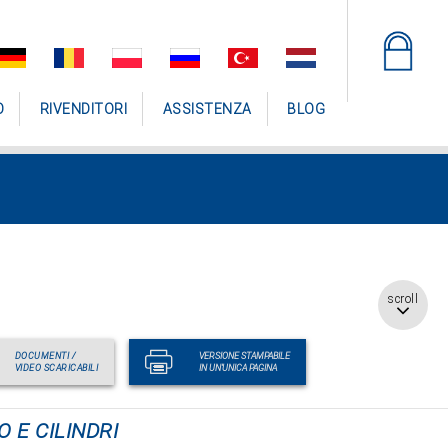
O
RIVENDITORI
ASSISTENZA
BLOG
scroll
DOCUMENTI /
VERSIONE STAMPABILE
VIDEO SCARICABILI
IN UN'UNICA PAGINA
 E CILINDRI