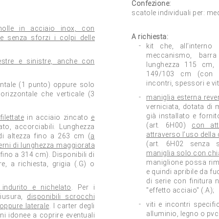
Confezione:
scatole individuali per: m
olle in acciaio inox, con
A richiesta:
e senza sforzi i colpi delle
kit che, all’intern
meccanismo, barra 
destre e sinistre, anche con
lunghezza 115 cm, a
149/103 cm (con ch
incontri, spessori e vit
ontale (1 punto) oppure solo
 orizzontale che verticale (3
maniglia esterna rever
verniciata, dotata di 
già installato e forni
ilettate
in acciaio zincato
e
(art. 6H00)
con att
ato, accorciabili. Lunghezza
attraverso l’uso della
i altezza fino a 263 cm (
a
(art. 6H02 senza 
sterni di lunghezza maggiorata
maniglia solo con chia
 fino a 314 cm). Disponibili di
maniglione possa rim
e, a richiesta, grigia (.G) o
e quindi apribile da fu
di serie con finitura 
 indurito e nichelato
. Per i
"effetto acciaio" (.A);
hiusura,
disponibili scrocchi
viti e incontri specif
oppure laterale
. I carter degli
alluminio, legno o pvc
ni idonee a coprire eventuali