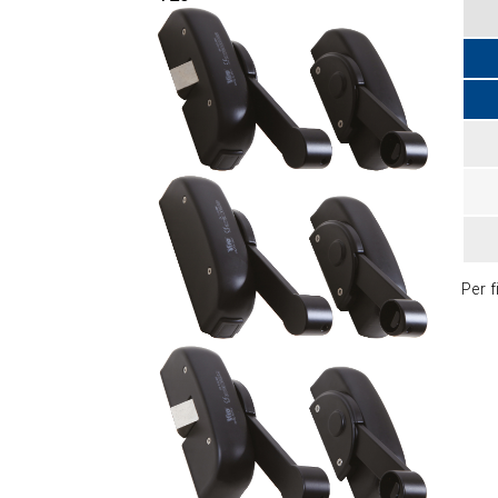
Per f