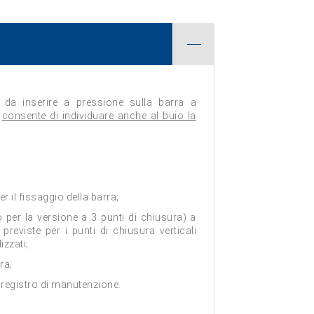
e, da inserire a pressione sulla barra a
e
consente di individuare anche al buio la
er il fissaggio della barra;
o per la versione a 3 punti di chiusura) a
previste per i punti di chiusura verticali
izzati;
ra;
e registro di manutenzione.