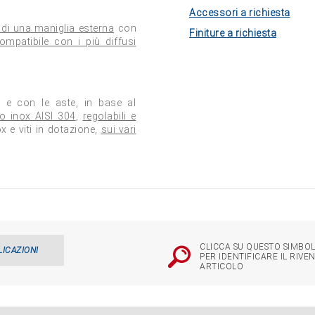
Accessori a richiesta
 di una maniglia esterna
con
Finiture a richiesta
ompatibile con i più diffusi
 e con le aste, in base al
io inox AISI 304
,
regolabili e
x e viti in dotazione,
sui vari
CLICCA SU QUESTO SIMBOL
LICAZIONI
PER IDENTIFICARE IL RIVE
ARTICOLO