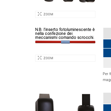
ZOOM
N.B. l'inserto fotoluminescente è
nella confezione dei
meccanismi comando scrocchi.
ZOOM
Per f
magg