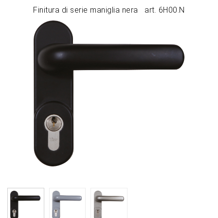
Finitura di serie maniglia nera art. 6H00.N