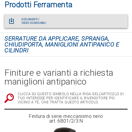
Prodotti Ferramenta
DOCUMENTI /
VIDEO SCARICABILI
SERRATURE DA APPLICARE, SPRANGA,
CHIUDIPORTA, MANIGLIONI ANTIPANICO E
CILINDRI
Finiture e varianti a richiesta
maniglioni antipanico
CLICCA SU QUESTO SIMBOLO NELLA RIGA DELL'ARTICOLO DI
TUO INTERESSE PER IDENTIFICARE IL RIVENDITORE PIÙ
VICINO A TE, CHE TRATTA QUESTO ARTICOLO
Finitura di serie meccanismo nero
art. 6B01/2/3.N