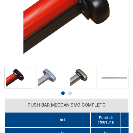
PUSH BAR MECCANISMO COMPLETO
Punti di
Art.
Fi
chiusura