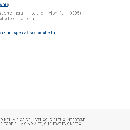
ssori
)
porto nera, in tela di nylon (art. 0005)
cchetto e la catena;
cuzioni speciali sul lucchetto.
O NELLA RIGA DELL'ARTICOLO DI TUO INTERESSE
NDITORE PIÙ VICINO A TE, CHE TRATTA QUESTO