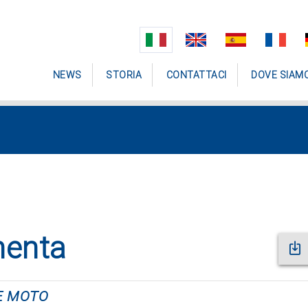
NEWS
STORIA
CONTATTACI
DOVE SIAM
menta
 E MOTO