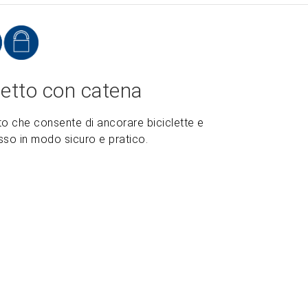
tto con catena
to che consente di ancorare biciclette e
isso in modo sicuro e pratico.
ZOOM