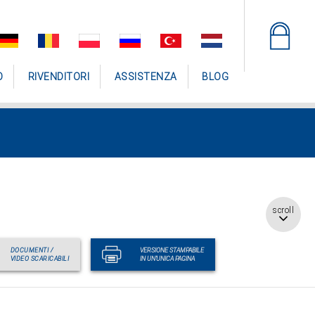
O
RIVENDITORI
ASSISTENZA
BLOG
scroll
DOCUMENTI /
VERSIONE STAMPABILE
VIDEO SCARICABILI
IN UN'UNICA PAGINA