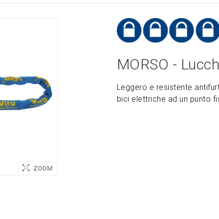
MORSO - Lucche
Leggero e resistente antifur
bici elettriche ad un punto f
ZOOM