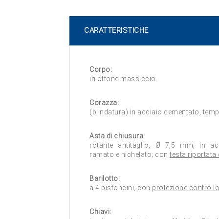
CARATTERISTICHE
Corpo:
in ottone massiccio.
Corazza:
(blindatura) in acciaio cementato, temp
Asta di chiusura:
rotante antitaglio, Ø 7,5 mm, in ac
ramato e nichelato; con
testa riportata
Barilotto:
a 4 pistoncini, con
protezione contro l
Chiavi: