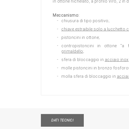
in ottone nichelato, a profilo Viro, 2 in 
Meccanismo:
chiusura di tipo positivo;
chiave estraibile solo a lucchetto 
pistoncini in ottone;
contropistoncini in ottone "a
grimaldello
;
sfera di bloccaggio in
acciaio inox
molle pistoncini in bronzo fosforo
molla sfera di bloccaggio in
acciai
DATI TECNICI