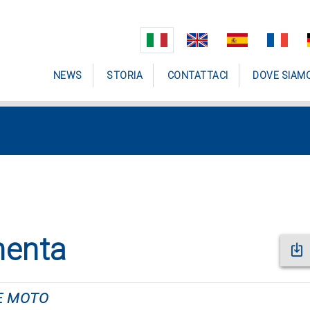
NEWS
STORIA
CONTATTACI
DOVE SIAM
menta
 E MOTO