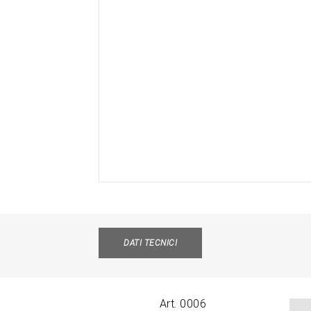
DATI TECNICI
Art. 0006
Applic