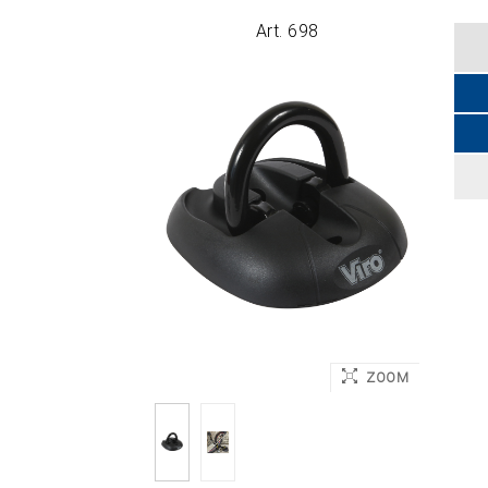
Art. 698
App
ancora
ZOOM