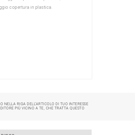
saggio copertura in plastica.
O NELLA RIGA DELL'ARTICOLO DI TUO INTERESSE
NDITORE PIÙ VICINO A TE, CHE TRATTA QUESTO