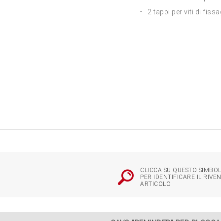
2 tappi per viti di fis
CLICCA SU QUESTO SIMBOL
PER IDENTIFICARE IL RIVE
ARTICOLO
azione cavo "reminder"