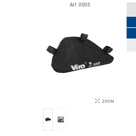
Art. 0005
Applicaz
ZOOM