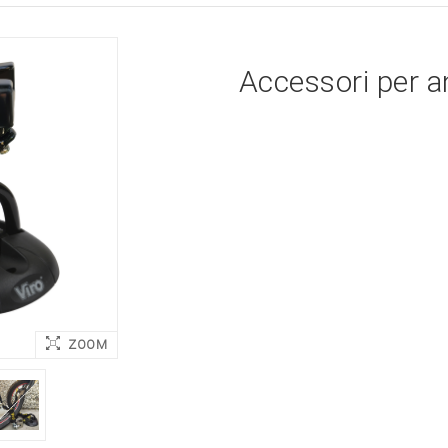
Applicazione cavo "reminder"
Accessori per a
ZOOM