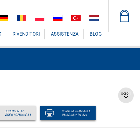
O
RIVENDITORI
ASSISTENZA
BLOG
scroll
DOCUMENTI /
VERSIONE STAMPABILE
VIDEO SCARICABILI
IN UN'UNICA PAGINA