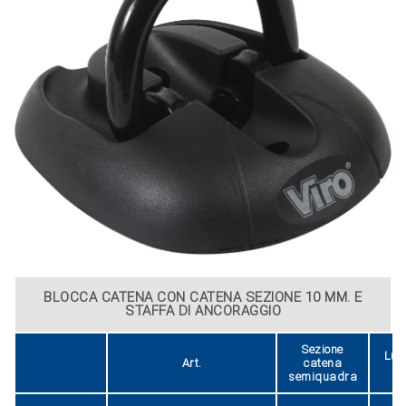
BLOCCA CATENA CON CATENA SEZIONE 10 MM. E
STAFFA DI ANCORAGGIO
Sezione
Lun
Art.
catena
c
semiquadra