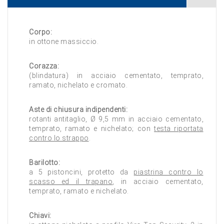
Corpo:
in ottone massiccio.
Corazza:
(blindatura) in acciaio cementato, temprato,
ramato, nichelato e cromato.
Aste di chiusura indipendenti:
rotanti antitaglio, Ø 9,5 mm in acciaio cementato,
temprato, ramato e nichelato; con
testa riportata
contro lo strappo
.
Barilotto:
a 5 pistoncini, protetto da
piastrina contro lo
scasso ed il trapano
, in acciaio cementato,
temprato, ramato e nichelato.
Chiavi: