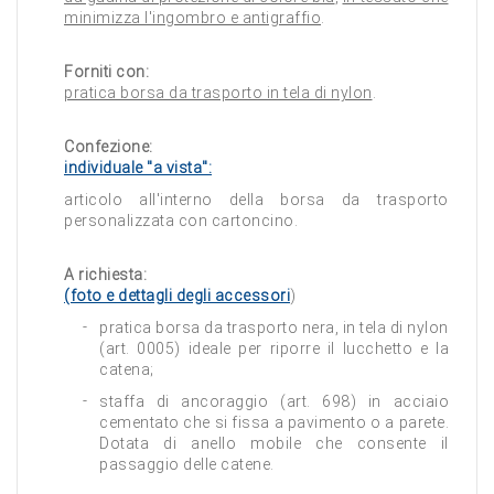
minimizza l'ingombro e antigraffio
.
Forniti con:
pratica borsa da trasporto in tela di nylon
.
Confezione:
individuale "a vista":
articolo all'interno della borsa da trasporto
personalizzata con cartoncino.
A richiesta:
(foto e dettagli degli accessori
)
pratica borsa da trasporto nera, in tela di nylon
(art. 0005) ideale per riporre il lucchetto e la
catena;
staffa di ancoraggio (art. 698) in acciaio
cementato che si fissa a pavimento o a parete.
Dotata di anello mobile che consente il
passaggio delle catene.