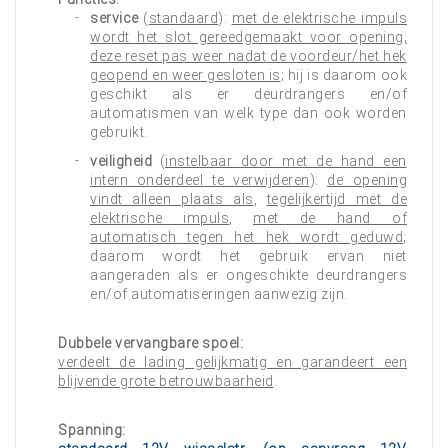
service
(
standaard
):
met de elektrische impuls
wordt het slot gereedgemaakt voor opening;
deze reset pas weer nadat de voordeur/het hek
geopend en weer gesloten is
; hij is daarom ook
geschikt als er deurdrangers en/of
automatismen van welk type dan ook worden
gebruikt.
veiligheid
(
instelbaar door met de hand een
intern onderdeel te verwijderen
):
de opening
vindt alleen plaats als
,
tegelijkertijd met de
elektrische impuls
,
met de hand of
automatisch tegen het hek wordt geduwd
;
daarom wordt het gebruik ervan niet
aangeraden als er ongeschikte deurdrangers
en/of automatiseringen aanwezig zijn.
Dubbele vervangbare spoel:
verdeelt de lading gelijkmatig en garandeert een
blijvende grote betrouwbaarheid
.
Spanning: