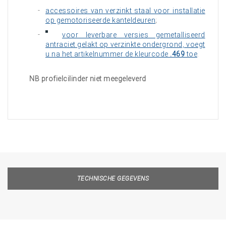
accessoires van verzinkt staal voor installatie
op gemotoriseerde kanteldeuren
;
voor leverbare versies gemetalliseerd
antraciet gelakt op verzinkte ondergrond, voegt
u na het artikelnummer de kleurcode
.469
toe
.
NB profielcilinder niet meegeleverd
TECHNISCHE GEGEVENS