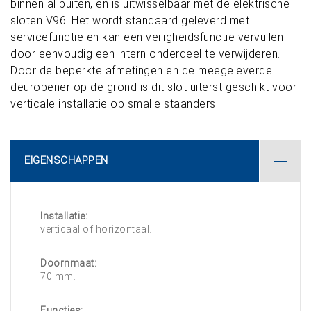
binnen al buiten, en is uitwisselbaar met de elektrische
sloten V96. Het wordt standaard geleverd met
servicefunctie en kan een veiligheidsfunctie vervullen
door eenvoudig een intern onderdeel te verwijderen.
Door de beperkte afmetingen en de meegeleverde
deuropener op de grond is dit slot uiterst geschikt voor
verticale installatie op smalle staanders.
EIGENSCHAPPEN
Installatie:
verticaal of horizontaal.
Doornmaat:
70 mm.
Functies: