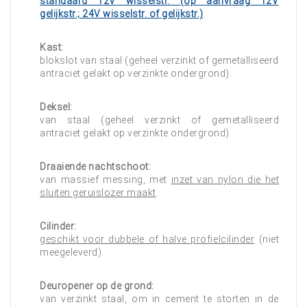
standaard 12V wisselstr. (op aanvraag 12V
gelijkstr.; 24V wisselstr. of gelijkstr.)
.
Kast:
blokslot van staal (geheel verzinkt of gemetalliseerd
antraciet gelakt op verzinkte ondergrond).
Deksel:
van staal (geheel verzinkt of gemetalliseerd
antraciet gelakt op verzinkte ondergrond).
Draaiende nachtschoot:
van massief messing, met
inzet van nylon die het
sluiten geruislozer maakt
.
Cilinder:
geschikt voor dubbele of halve profielcilinder
(niet
meegeleverd).
Deuropener op de grond:
van verzinkt staal, om in cement te storten in de