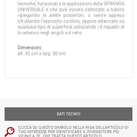
tecniche, funzionali e le applicazioni della SPRANGA
UNIVERSALE e che può essere collocato a banco
ripiegando le alette posteriori, o venire appeso
sfruttando l'apposito cordino, oppure attaccato su
qualsiasi tipo di superficie utilizzando i 4 riquadri di
bi-adesivo negli angoli sul retro.
Dimensioni:
alt. 42 cm x larg. 30 cm.
DATI TECNICI
CLICCA SU QUESTO SIMBOLO NELLA RIGA DELL'ARTICOLO DI
TUO INTERESSE PER IDENTIFICARE IL RIVENDITORE PIÙ
VICINO A TE, CHE TRATTA QUESTO ARTICOLO