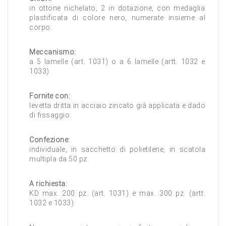
in ottone nichelato, 2 in dotazione, con medaglia
plastificata di colore nero, numerate insieme al
corpo.
Meccanismo:
a 5 lamelle (art. 1031) o a 6 lamelle (artt. 1032 e
1033).
Fornite con:
levetta dritta in acciaio zincato già applicata e dado
di fissaggio.
Confezione:
individuale, in sacchetto di polietilene, in scatola
multipla da 50 pz.
A richiesta:
KD max. 200 pz. (art. 1031) e max. 300 pz. (artt.
1032 e 1033).