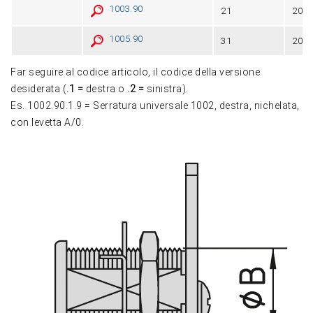
1003.90
21
20
1005.90
31
20
Far seguire al codice articolo, il codice della versione
desiderata (
.1 =
destra o
.2 =
sinistra).
Es. 1002.90.1.9 = Serratura universale 1002, destra, nichelata,
con levetta A/0.