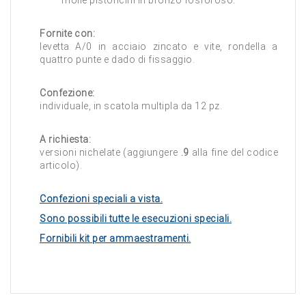
molle pistoncini in bronzo fosforoso.
Fornite con:
levetta A/0 in acciaio zincato e vite, rondella a
quattro punte e dado di fissaggio.
Confezione:
individuale, in scatola multipla da 12 pz.
A richiesta:
versioni nichelate (aggiungere
.9
alla fine del codice
articolo).
Confezioni speciali a vista.
Sono possibili tutte le esecuzioni speciali.
Fornibili kit per ammaestramenti.