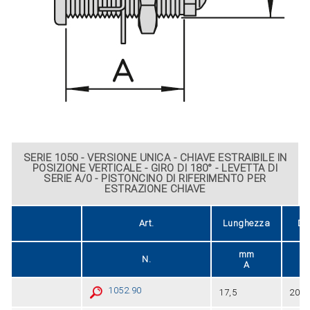
SERIE 1050 - VERSIONE UNICA - CHIAVE ESTRAIBILE IN
POSIZIONE VERTICALE - GIRO DI 180° - LEVETTA DI
SERIE A/0 - PISTONCINO DI RIFERIMENTO PER
ESTRAZIONE CHIAVE
Art.
Lunghezza
Di
mm
N.
A
1052.90
17,5
20