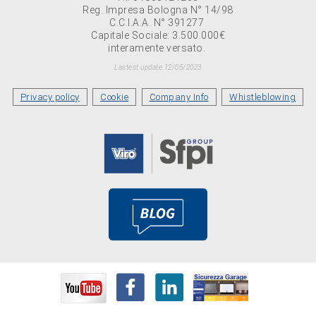
Reg. Impresa Bologna N° 14/98
C.C.I.A.A. N° 391277
Capitale Sociale: 3.500.000€
interamente versato.
Lastest update 12/05/2023
Privacy policy
Cookie
Company Info
Whistleblowing