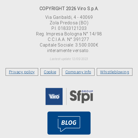
COPYRIGHT 2026 Viro S.p.A.
Via Garibaldi, 4 - 40069
Zola Predosa (BO)
P.I. 01833121203
Reg. Impresa Bologna N° 14/98
C.C.I.A.A. N° 391277
Capitale Sociale: 3.500.000€
interamente versato.
Lastest update 12/05/2023
Privacy policy
Cookie
Company Info
Whistleblowing