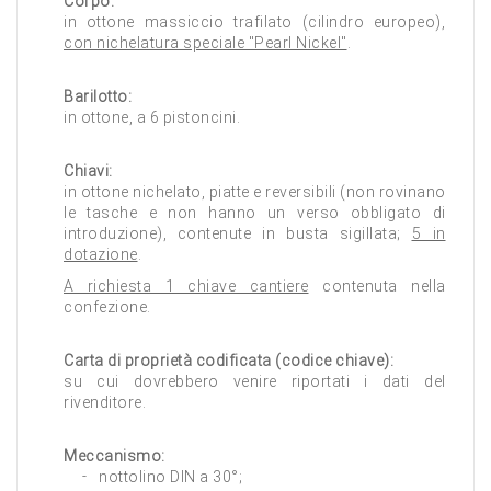
Corpo:
in ottone massiccio trafilato (cilindro europeo),
con nichelatura speciale "Pearl Nickel"
.
Barilotto:
in ottone, a 6 pistoncini.
Chiavi:
in ottone nichelato, piatte e reversibili (non rovinano
le tasche e non hanno un verso obbligato di
introduzione), contenute in busta sigillata;
5 in
dotazione
.
A richiesta 1 chiave cantiere
contenuta nella
confezione.
Carta di proprietà codificata (codice chiave):
su cui dovrebbero venire riportati i dati del
rivenditore.
Meccanismo:
nottolino DIN a 30°;