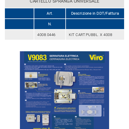
CARTELLO SPRANGA UNIVERSALE
Art.
Descrizione in DDT/Fattura
N.
4008.0446
KIT CART.PUBBL. X 4008