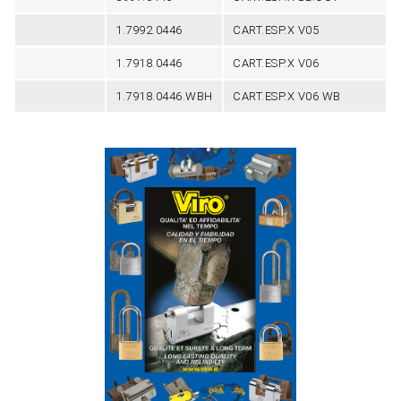
1.7992.0446
CART.ESP.X V05
1.7918.0446
CART.ESP.X V06
1.7918.0446.WBH
CART.ESP.X V06 WB