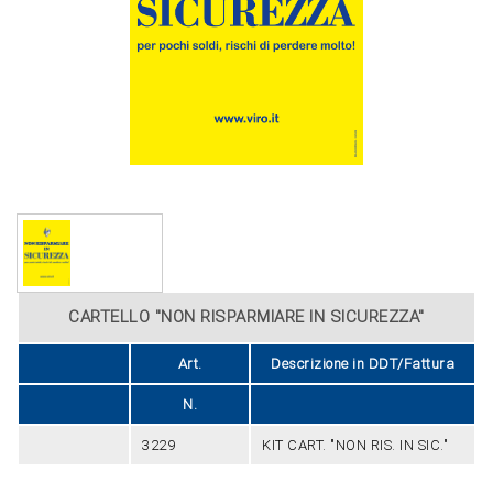
CARTELLO "NON RISPARMIARE IN SICUREZZA"
Art.
Descrizione in DDT/Fattura
N.
3229
KIT CART. "NON RIS. IN SIC."