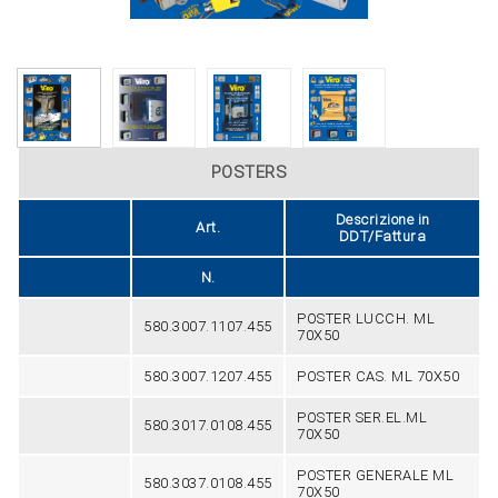
POSTERS
Descrizione in
Art.
DDT/Fattura
N.
POSTER LUCCH. ML
580.3007.1107.455
70X50
580.3007.1207.455
POSTER CAS. ML 70X50
POSTER SER.EL.ML
580.3017.0108.455
70X50
POSTER GENERALE ML
580.3037.0108.455
70X50