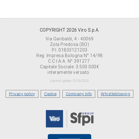
COPYRIGHT 2026 Viro S.p.A.
Via Garibaldi, 4 - 40069
Zola Predosa (BO)
P.I. 01833121203
Reg. Impresa Bologna N° 14/98
C.C.I.A.A. N° 391277
Capitale Sociale: 3.500.000€
interamente versato.
Lastest update 12/05/2023
Privacy policy
Cookie
Company Info
Whistleblowing