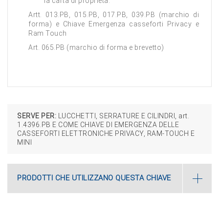
la carta di proprietà.
Artt. 013.PB, 015.PB, 017.PB, 039.PB (marchio di
forma) e Chiave Emergenza casseforti Privacy e
Ram Touch
Art. 065.PB (marchio di forma e brevetto)
SERVE PER:
LUCCHETTI, SERRATURE E CILINDRI, art.
1.4396.PB E COME CHIAVE DI EMERGENZA DELLE
CASSEFORTI ELETTRONICHE PRIVACY, RAM-TOUCH E
MINI
PRODOTTI CHE UTILIZZANO QUESTA CHIAVE