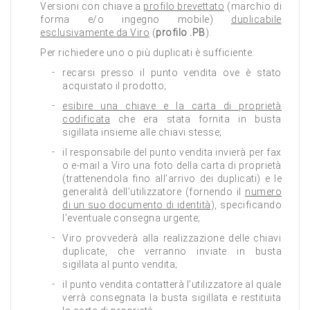
Versioni con chiave a
profilo brevettato
(marchio di
forma e/o ingegno mobile)
duplicabile
esclusivamente da Viro
(
profilo .PB
).
Per richiedere uno o più duplicati è sufficiente:
recarsi presso il punto vendita ove è stato
acquistato il prodotto;
esibire una chiave e la carta di proprietà
codificata
che era stata fornita in busta
sigillata insieme alle chiavi stesse;
il responsabile del punto vendita invierà per fax
o e-mail a Viro una foto della carta di proprietà
(trattenendola fino all’arrivo dei duplicati) e le
generalità dell’utilizzatore (fornendo il
numero
di un suo documento di identità
), specificando
l’eventuale consegna urgente;
Viro provvederà alla realizzazione delle chiavi
duplicate, che verranno inviate in busta
sigillata al punto vendita;
il punto vendita contatterà l’utilizzatore al quale
verrà consegnata la busta sigillata e restituita