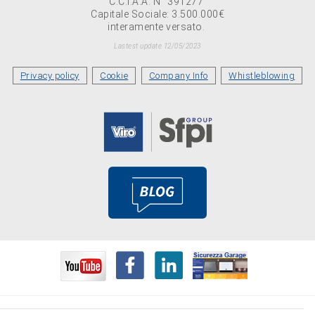
C.C.I.A.A. N° 391277
Capitale Sociale: 3.500.000€
interamente versato.
Lastest update 12/05/2023
Privacy policy
Cookie
Company Info
Whistleblowing