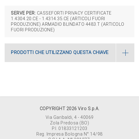
SERVE PER:
CASSEFORTI PRIVACY CERTIFICATE
1.4304.20.CE ‑ 1.4314.35.CE (ARTICOLI FUORI
PRODUZIONE) ARMADIO BLINDATO 4483.T (ARTICOLO
FUORI PRODUZIONE)
PRODOTTI CHE UTILIZZANO QUESTA CHIAVE
COPYRIGHT 2026 Viro S.p.A.
Via Garibaldi, 4 - 40069
Zola Predosa (BO)
P.I. 01833121203
Reg. Impresa Bologna N° 14/98