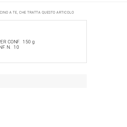
VICINO A TE, CHE TRATTA QUESTO ARTICOLO
ER CONF. 150 g
F. N. 10