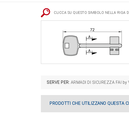
CLICCA SU QUESTO SIMBOLO NELLA RIGA DE
SERVE PER:
ARMADI DI SICUREZZA FAI by 
PRODOTTI CHE UTILIZZANO QUESTA C