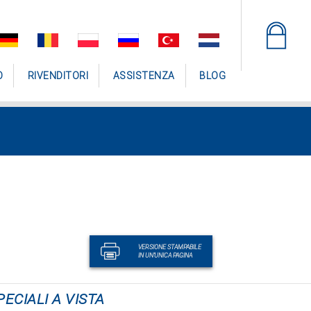
O
RIVENDITORI
ASSISTENZA
BLOG
VERSIONE STAMPABILE
IN UN'UNICA PAGINA
PECIALI A VISTA