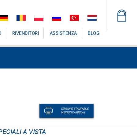
O
RIVENDITORI
ASSISTENZA
BLOG
VERSIONE STAMPABILE
IN UN'UNICA PAGINA
PECIALI A VISTA