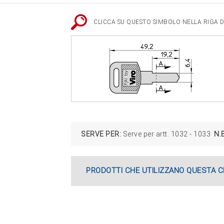
CLICCA SU QUESTO SIMBOLO NELLA RIGA DE
SERVE PER:
Serve per artt. 1032 - 1033
N.B
PRODOTTI CHE UTILIZZANO QUESTA C