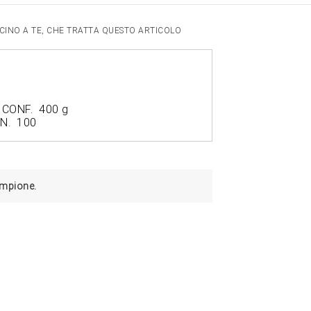
VICINO A TE, CHE TRATTA QUESTO ARTICOLO
 CONF. 400 g
 N. 100
campione.