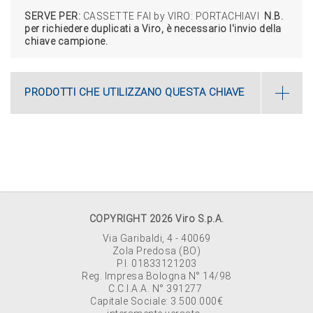
SERVE PER:
CASSETTE FAI by VIRO: PORTACHIAVI
N.B.
per richiedere duplicati a Viro, è necessario l'invio della
chiave campione.
PRODOTTI CHE UTILIZZANO QUESTA CHIAVE
COPYRIGHT 2026 Viro S.p.A.
Via Garibaldi, 4 - 40069
Zola Predosa (BO)
P.I. 01833121203
Reg. Impresa Bologna N° 14/98
C.C.I.A.A. N° 391277
Capitale Sociale: 3.500.000€