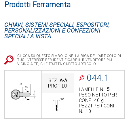
Prodotti Ferramenta
CHIAVI, SISTEMI SPECIALI, ESPOSITORI,
PERSONALIZZAZIONI E CONFEZIONI
SPECIALI A VISTA
CLICCA SU QUESTO SIMBOLO NELLA RIGA DELL'ARTICOLO DI
TUO INTERESSE PER IDENTIFICARE IL RIVENDITORE PIÙ
VICINO A TE, CHE TRATTA QUESTO ARTICOLO
044.1
SEZ.
A-A
PROFILO
LAMELLE N.
5
PESO NETTO PER
CONF. 40 g
PEZZI PER CONF.
N. 10