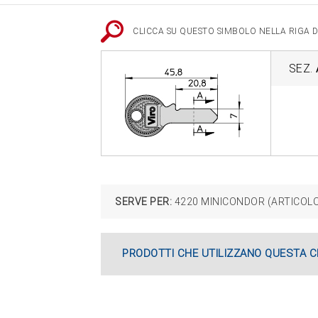
CLICCA SU QUESTO SIMBOLO NELLA RIGA DE
SEZ.
SERVE PER:
4220 MINICONDOR (ARTICOLO FU
PRODOTTI CHE UTILIZZANO QUESTA C