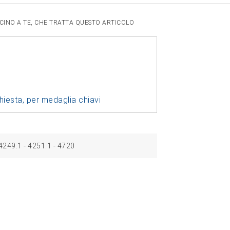
VICINO A TE, CHE TRATTA QUESTO ARTICOLO
chiesta, per medaglia chiavi
249.1 ‑ 4251.1 ‑ 4720