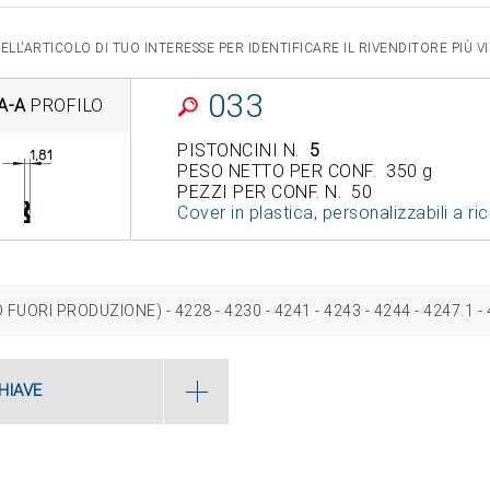
LL'ARTICOLO DI TUO INTERESSE PER IDENTIFICARE IL RIVENDITORE PIÙ 
033
A-A
PROFILO
PISTONCINI N.
5
PESO NETTO PER CONF. 350 g
PEZZI PER CONF. N. 50
Cover in plastica, personalizzabili a ri
ORI PRODUZIONE) ‑ 4228 ‑ 4230 ‑ 4241 ‑ 4243 ‑ 4244 ‑ 4247.1 ‑ 4
HIAVE