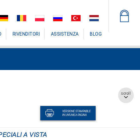
O
RIVENDITORI
ASSISTENZA
BLOG
scroll
VERSIONE STAMPABILE
IN UN'UNICA PAGINA
PECIALI A VISTA