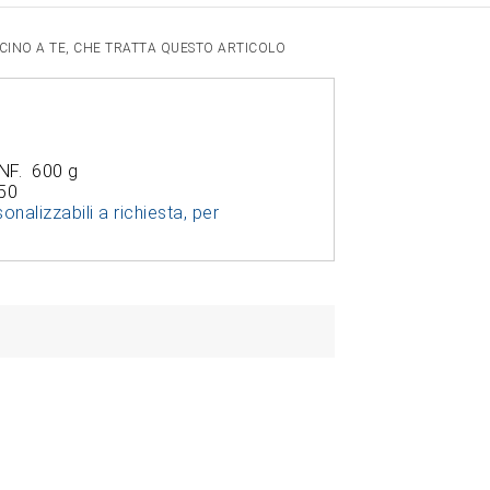
VICINO A TE, CHE TRATTA QUESTO ARTICOLO
NF. 600 g
50
onalizzabili a richiesta, per