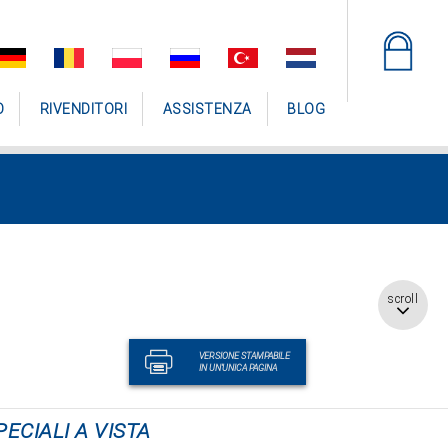
O
RIVENDITORI
ASSISTENZA
BLOG
scroll
VERSIONE STAMPABILE
IN UN'UNICA PAGINA
PECIALI A VISTA