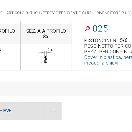
LL'ARTICOLO DI TUO INTERESSE PER IDENTIFICARE IL RIVENDITORE PIÙ 
025
ROFILO
SEZ.
A-A
PROFILO
Sx.
PISTONCINI N.
5/6
PESO NETTO PER CO
PEZZI PER CONF. N. 
Cover in plastica, pers
medaglia chiavi
HIAVE