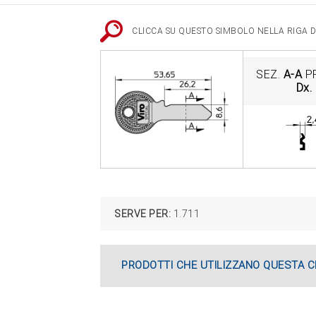
CLICCA SU QUESTO SIMBOLO NELLA RIGA DE
SEZ.
A-A
P
Dx.
SERVE PER:
1.711
PRODOTTI CHE UTILIZZANO QUESTA C