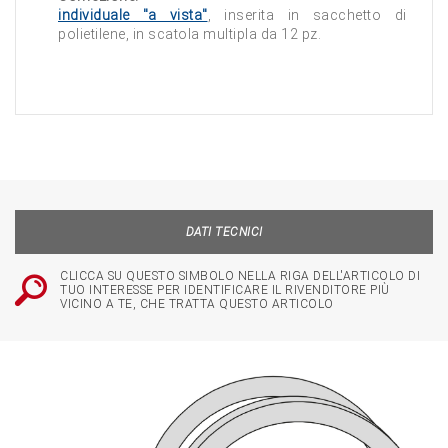
individuale "a vista"
, inserita in sacchetto di
polietilene, in scatola multipla da 12 pz.
DATI TECNICI
CLICCA SU QUESTO SIMBOLO NELLA RIGA DELL'ARTICOLO DI
TUO INTERESSE PER IDENTIFICARE IL RIVENDITORE PIÙ
VICINO A TE, CHE TRATTA QUESTO ARTICOLO