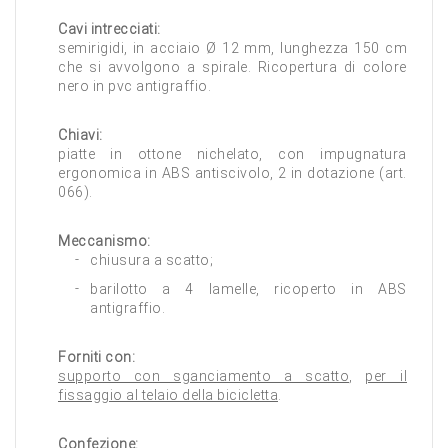
Cavi intrecciati:
semirigidi, in acciaio Ø 12 mm, lunghezza 150 cm
che si avvolgono a spirale. Ricopertura di colore
nero in pvc antigraffio.
Chiavi:
piatte in ottone nichelato, con impugnatura
ergonomica in ABS antiscivolo, 2 in dotazione (art.
066).
Meccanismo:
chiusura a scatto;
barilotto a 4 lamelle, ricoperto in ABS
antigraffio.
Forniti con:
supporto con sganciamento a scatto
,
per il
fissaggio al telaio della bicicletta
.
Confezione: