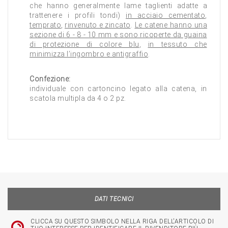
che hanno generalmente lame taglienti adatte a
trattenere i profili tondi)
in acciaio cementato
,
temprato
,
rinvenuto e zincato
.
Le catene hanno una
sezione di 6 - 8 - 10 mm e sono ricoperte da guaina
di protezione di colore blu
,
in tessuto che
minimizza l’ingombro e antigraffio
.
Confezione:
individuale con cartoncino legato alla catena, in
scatola multipla da 4 o 2 pz.
DATI TECNICI
CLICCA SU QUESTO SIMBOLO NELLA RIGA DELL'ARTICOLO DI