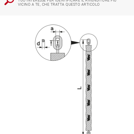
TUO INTERESSE PER IDENTIFICARE IL RIVENDITORE PIÙ
VICINO A TE, CHE TRATTA QUESTO ARTICOLO