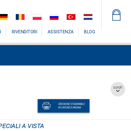
O
RIVENDITORI
ASSISTENZA
BLOG
scroll
VERSIONE STAMPABILE
IN UN'UNICA PAGINA
PECIALI A VISTA