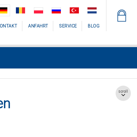
ONTAKT
ANFAHRT
SERVICE
BLOG
scroll
en