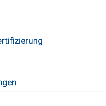
rtifizierung
ungen