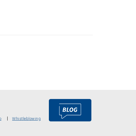
o
Whistleblowing