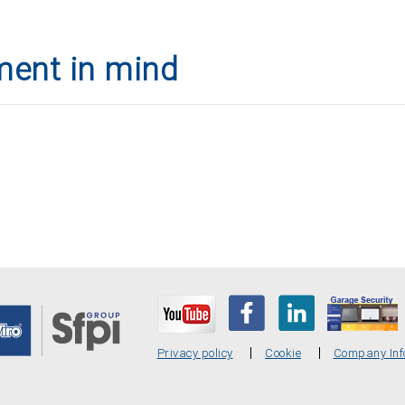
ent in mind
Privacy policy
Cookie
Company Inf