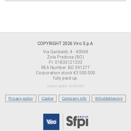
COPYRIGHT 2026 Viro S.p.A.
Via Garibaldi, 4 - 40069
Zola Predosa (BO)
P.I. 01833121203
REA Number: BO 391277
Corporation stock €3.500.000
fully paid-up.
Letztes Update 12/05/2023
Privacy policy
Cookie
Company Info
Whistleblowing