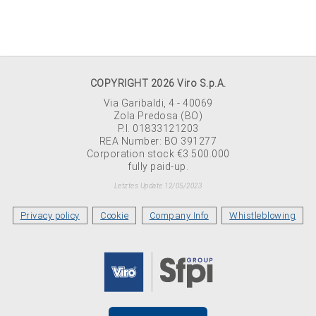
COPYRIGHT 2026 Viro S.p.A.
Via Garibaldi, 4 - 40069
Zola Predosa (BO)
P.I. 01833121203
REA Number: BO 391277
Corporation stock €3.500.000
fully paid-up.
Letztes Update 12/05/2023
Privacy policy
Cookie
Company Info
Whistleblowing