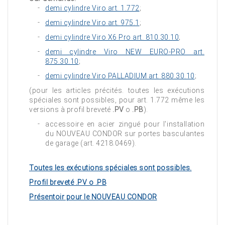
demi cylindre Viro art. 1.772
;
demi cylindre Viro art. 975.1
;
demi cylindre Viro X6 Pro art. 810.30.10
;
demi cylindre Viro NEW EURO-PRO art.
875.30.10
;
demi cylindre Viro PALLADIUM art. 880.30.10
;
(pour les articles précités. toutes les exécutions
spéciales sont possibles, pour art. 1.772 même les
versions à profil breveté
.PV
o
.PB
).
accessoire en acier zingué pour l'installation
du NOUVEAU CONDOR sur portes basculantes
de garage (art. 4218.0469).
Toutes les exécutions spéciales sont possibles.
Profil breveté .PV o .PB
Présentoir pour le NOUVEAU CONDOR