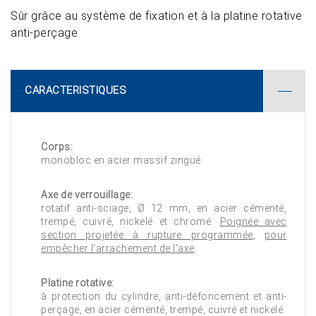
Sûr grâce au système de fixation et à la platine rotative
anti-perçage.
CARACTERISTIQUES
Corps:
monobloc en acier massif zingué.
Axe de verrouillage:
rotatif anti-sciage, Ø 12 mm, en acier cémenté,
trempé, cuivré, nickelé et chromé.
Poignée avec
section projetée à rupture programmée
,
pour
empêcher l'arrachement de l'axe
.
Platine rotative:
à protection du cylindre, anti-défoncement et anti-
perçage, en acier cémenté, trempé, cuivré et nickelé.