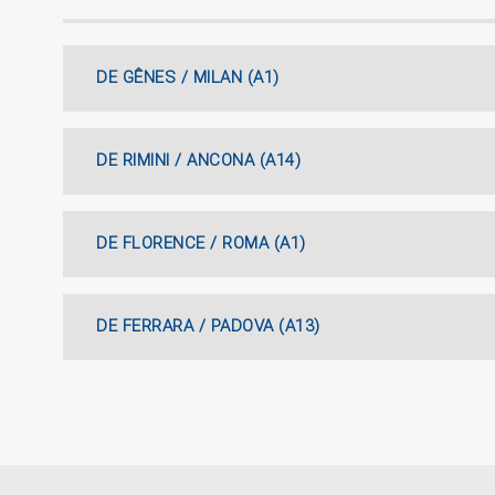
DE GÊNES / MILAN (A1)
DE RIMINI / ANCONA (A14)
DE FLORENCE / ROMA (A1)
DE FERRARA / PADOVA (A13)