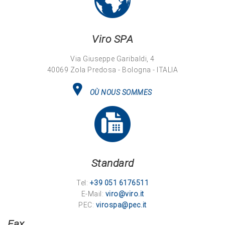
Viro SPA
Via Giuseppe Garibaldi, 4
40069 Zola Predosa - Bologna - ITALIA
OÙ NOUS SOMMES
Standard
Tel:
+39 051 6176511
E-Mail:
viro@viro.it
PEC:
virospa@pec.it
Fax