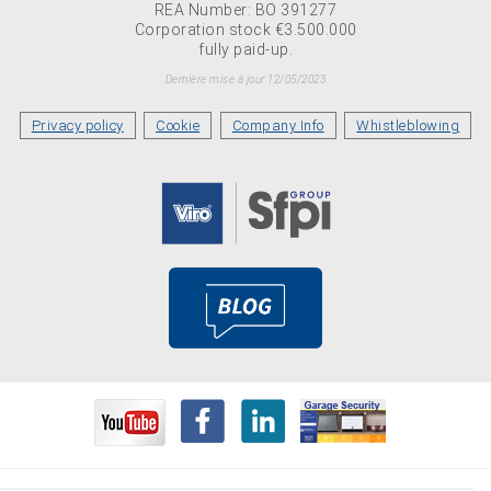
REA Number: BO 391277
Corporation stock €3.500.000
fully paid-up.
Dernière mise à jour 12/05/2023
Privacy policy
Cookie
Company Info
Whistleblowing