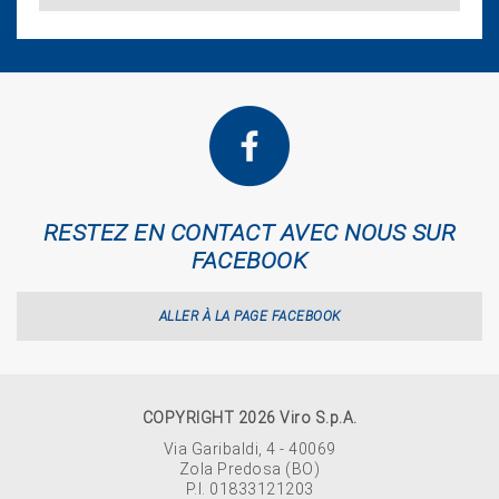
RESTEZ EN CONTACT AVEC NOUS SUR
FACEBOOK
ALLER À LA PAGE FACEBOOK
COPYRIGHT 2026 Viro S.p.A.
Via Garibaldi, 4 - 40069
Zola Predosa (BO)
P.I. 01833121203