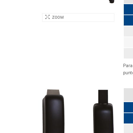
ZOOM
Para 
punto