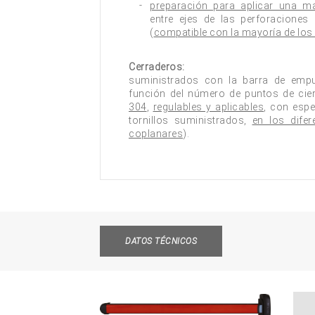
preparación para aplicar una ma
entre ejes de las perforaciones
(
compatible con la mayoría de lo
Cerraderos:
suministrados con la barra de empu
función del número de puntos de cie
304
,
regulables y aplicables
, con espe
tornillos suministrados,
en los difer
coplanares
).
DATOS TÉCNICOS