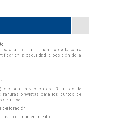
te:
l, para aplicar a presión sobre la barra
ntificar en la oscuridad la posición de la
s;
 (solo para la versión con 3 puntos de
as ranuras previstas para los puntos de
o se utilicen;
e perforación;
registro de mantenimiento.