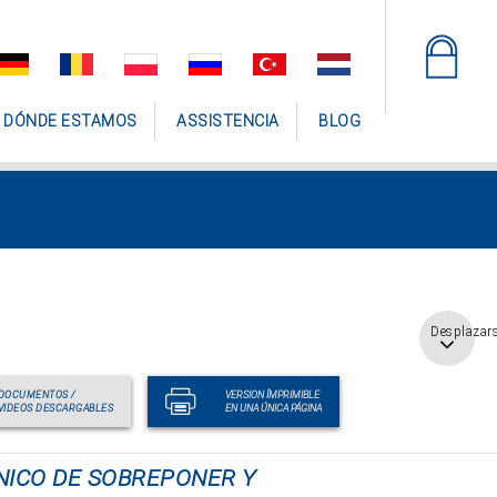
DÓNDE ESTAMOS
ASSISTENCIA
BLOG
Desplazar
DOCUMENTOS /
VERSION ÍMPRIMIBLE
VIDEOS DESCARGABLES
EN UNA ÚNICA PÁGINA
NICO DE SOBREPONER Y