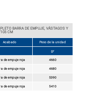
PLETO BARRA DE EMPUJE, VÁSTAGOS Y
/103 CM
Acabado
Peso de la unidad
gr
ra de empuje roja
4660
ra de empuje roja
4680
ra de empuje roja
5390
ra de empuje roja
5410