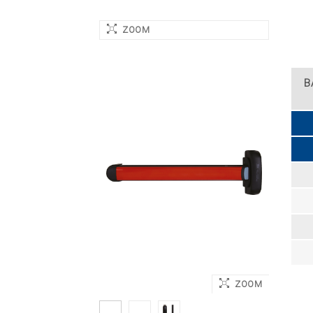
ZOOM
B
ZOOM