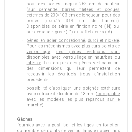
pour des portes jusqu'à 263 cm de hauteur
(
sur demande, barres filetées et coques
externes de 200/103 cm de longueur
, pour des
portes jusqu'à 314 cm de hauteur).
Disponibles de série en finition noire (.N) ou,
sur demande, grise (.G) ou «effet acier» (.A).
pênes en acier concrétionné
,
durci et nickelé
.
Pour les mécanismes avec plusieurs points de
verrouillage
,
des pênes verticaux sont
disponibles avec verrouillage en haut/bas ou
latérale
. Les coques des pênes verticaux ont
des dimensions qui leur permettent de
recouvrir les éventuels trous d'installation
précédents;
possibilité d'appliquer une poignée extérieure
avec entraxe de fixation de 43 mm (
compatible
avec les modèles les plus répandus sur le
marché
).
Gâches:
fournies avec la push bar et les tiges, en fonction
du nombre de points de verrouillage;
en acier inox