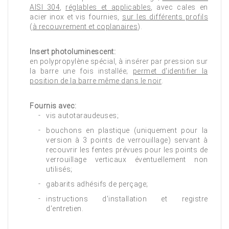
AISI 304
,
réglables et applicables
, avec cales en
acier inox et vis fournies,
sur les différents profils
(
à recouvrement et coplanaires
).
Insert photoluminescent:
en polypropylène spécial, à insérer par pression sur
la barre une fois installée;
permet d'identifier la
position de la barre même dans le noir
.
Fournis avec:
vis autotaraudeuses;
bouchons en plastique (uniquement pour la
version à 3 points de verrouillage) servant à
recouvrir les fentes prévues pour les points de
verrouillage verticaux éventuellement non
utilisés;
gabarits adhésifs de perçage;
instructions d'installation et registre
d'entretien.