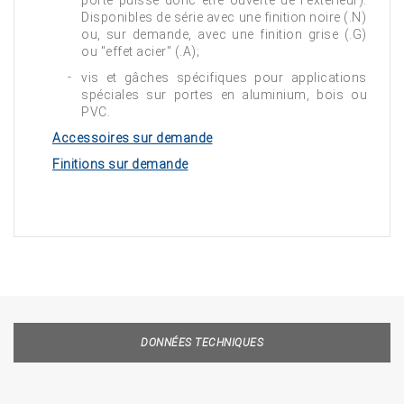
porte puisse donc être ouverte de l'extérieur).
Disponibles de série avec une finition noire (.N)
ou, sur demande, avec une finition grise (.G)
ou "effet acier" (.A);
vis et gâches spécifiques pour applications
spéciales sur portes en aluminium, bois ou
PVC.
Accessoires sur demande
Finitions sur demande
DONNÉES TECHNIQUES