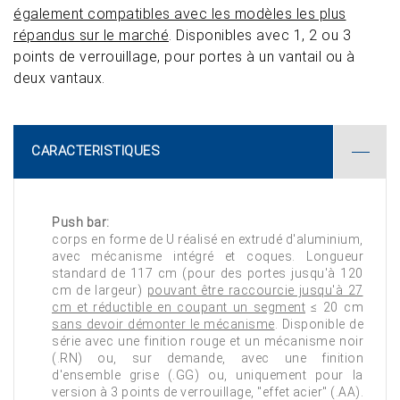
également compatibles avec les modèles les plus
répandus sur le marché
. Disponibles avec 1, 2 ou 3
points de verrouillage, pour portes à un vantail ou à
deux vantaux.
CARACTERISTIQUES
Push bar:
corps en forme de U réalisé en extrudé d'aluminium,
avec mécanisme intégré et coques. Longueur
standard de 117 cm (pour des portes jusqu'à 120
cm de largeur)
pouvant être raccourcie jusqu'à 27
cm et réductible en coupant un segment
≤ 20 cm
sans devoir démonter le mécanisme
. Disponible de
série avec une finition rouge et un mécanisme noir
(.RN) ou, sur demande, avec une finition
d'ensemble grise (.GG) ou, uniquement pour la
version à 3 points de verrouillage, "effet acier" (.AA).