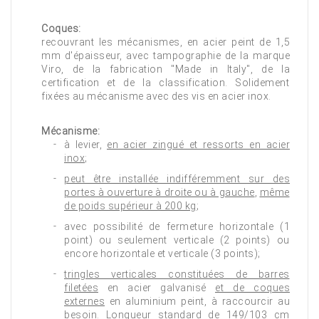
Coques:
recouvrant les mécanismes, en acier peint de 1,5
mm d'épaisseur, avec tampographie de la marque
Viro, de la fabrication "Made in Italy", de la
certification et de la classification. Solidement
fixées au mécanisme avec des vis en acier inox.
Mécanisme:
à levier,
en acier zingué et ressorts en acier
inox
;
peut être installée indifféremment sur des
portes à ouverture à droite ou à gauche
,
même
de poids supérieur à 200 kg
;
avec possibilité de fermeture horizontale (1
point) ou seulement verticale (2 points) ou
encore horizontale et verticale (3 points);
tringles verticales constituées de barres
filetées
en acier galvanisé
et de coques
externes
en aluminium peint, à raccourcir au
besoin. Longueur standard de 149/103 cm