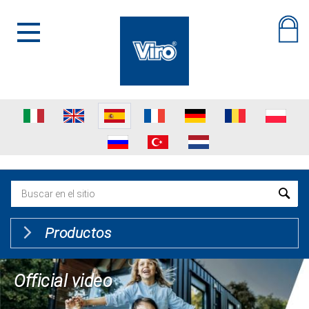
Productos
Official video