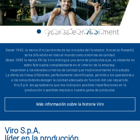
Desde 1942, la marca Viro (acrónimo de las iniciales del fundador, Vincenzo Rossetti)
se ha difundido en todo el mundo como sinónimo de calidad.
Desde 1983 la marca FAI by Viro distingue una serie de productos que, no obstante no
estén fabricados completamente en el interior de la empresa,
responden a los elevados criterios de calidad que tradicionalmente Viro adopta.
La oferta de líneas diferentes, perfectamente identificadas, permite a los operadores y
a los consumidores escoger la calidad adecuada en función del uso requerido.
Viro S.p.A. les agradecería que nos indicaran posibles imperfecciones en la
producción o posibles mejoras a nuestra gama de productos.
Más información sobre la historia Viro
Viro S.p.A.
líder en la producción